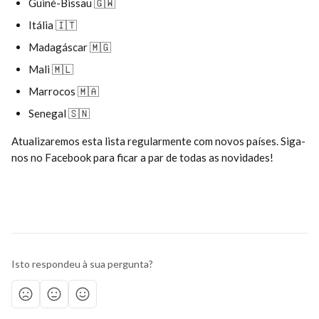
Guiné-Bissau 🇬🇼
Itália 🇮🇹
Madagáscar 🇲🇬
Mali 🇲🇱
Marrocos 🇲🇦
Senegal 🇸🇳
Atualizaremos esta lista regularmente com novos países. Siga-
nos no Facebook para ficar a par de todas as novidades!
Isto respondeu à sua pergunta?