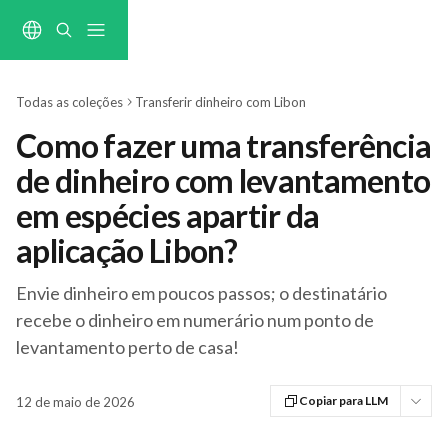
Ir para conteúdo principal
Todas as coleções
Transferir dinheiro com Libon
Como fazer uma transferência
de dinheiro com levantamento
em espécies apartir da
aplicação Libon?
Envie dinheiro em poucos passos; o destinatário
recebe o dinheiro em numerário num ponto de
levantamento perto de casa!
Copiar para LLM
12 de maio de 2026