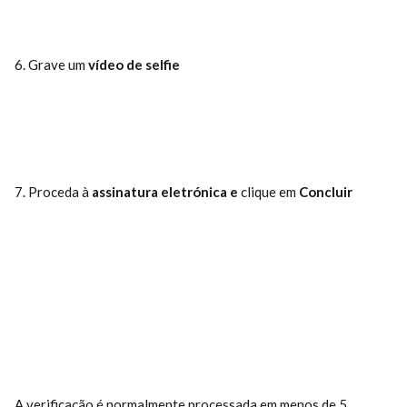
6. Grave um 
vídeo de selfie
7. Proceda à 
assinatura eletrónica e 
clique em 
Concluir
A verificação é normalmente processada em menos de 5 