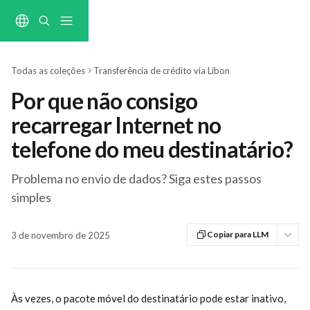
Ir para conteúdo principal
Todas as coleções
Transferência de crédito via Libon
Por que não consigo
recarregar Internet no
telefone do meu destinatário?
Problema no envio de dados? Siga estes passos
simples
Copiar para LLM
3 de novembro de 2025
Às vezes, o pacote móvel do destinatário pode estar inativo, 