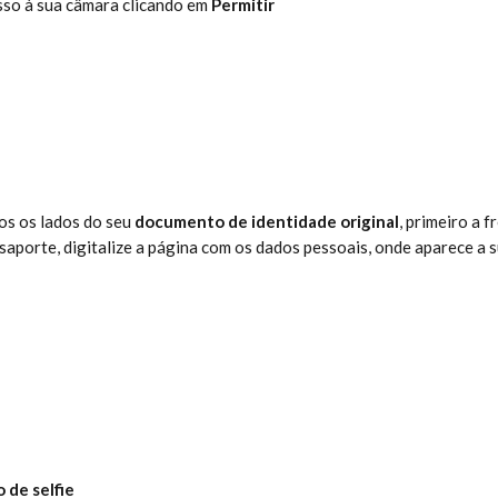
sso à sua câmara clicando em 
Permitir
os os lados do seu 
documento de identidade original
, primeiro a f
saporte, digitalize a página com os dados pessoais, onde aparece a s
 de selfie 