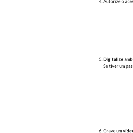
Autorize o ace
Digitalize
 amb
Se tiver um pas
Grave um 
vídeo