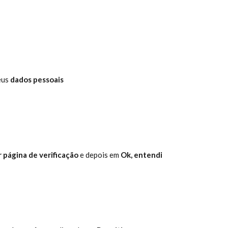
us 
dados pessoais
r página de verificação 
e depois em 
Ok, entendi 