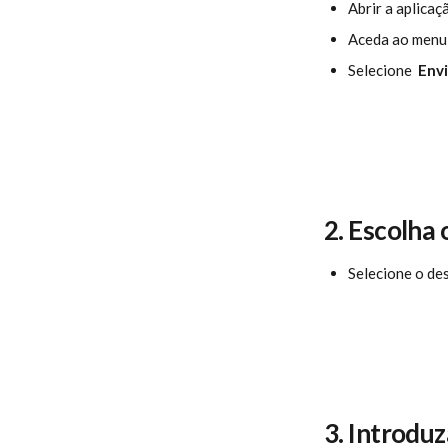
Abrir a aplicaç
Aceda ao menu
Selecione 
 Envi
2. Escolha 
Selecione o des
3. Introdu