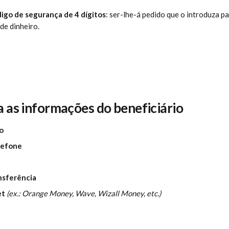
igo de segurança de 4 dígitos
: ser-lhe-á pedido que o introduza pa
de dinheiro.
a as informações do beneficiário
o
lefone
nsferência
et
(ex.: Orange Money, Wave, Wizall Money, etc.) 