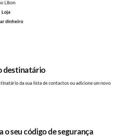
ão Libon
 
 Loja 
ar dinheiro 
o destinatário
tinatário da sua lista de contactos ou adicione um novo
za o seu código de segurança