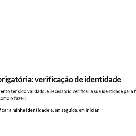
rigatória: verificação de identidade
to ter sido validado, é necessário verificar a sua identidade para fi
 como o fazer:
ficar a minha identidade
 e, em seguida, em 
Iniciar.