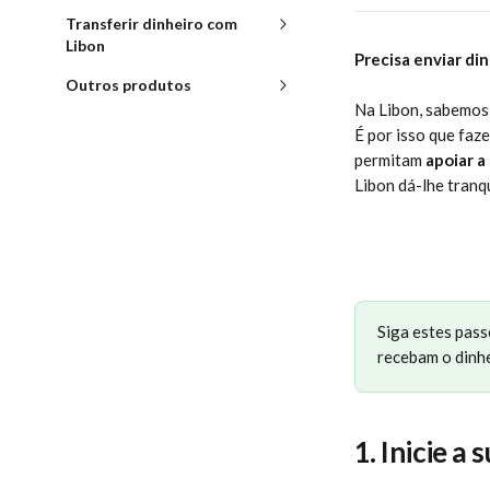
Transferir dinheiro com
Libon
Precisa enviar di
Outros produtos
Na Libon, sabemos 
É por isso que faze
permitam 
apoiar a
Libon dá-lhe tranqu
Siga estes pass
recebam o dinhe
1. Inicie a