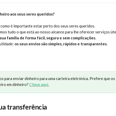
nheiro aos seus seres queridos?
como é importante estar perto dos seus seres queridos.
mos tudo o que está ao nosso alcance para lhe oferecer serviços úteis
 sua família de forma fácil, segura e sem complicações
.
ilidade: 
os seus envios são simples, rápidos e transparentes
.
os para enviar dinheiro para uma carteira eletrónica. Prefere que os 
iro em dinheiro? 
Clique aqui.
 sua transferência