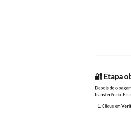
🔐 Etapa ob
Depois de o pagamen
transferência. Eis
Clique em 
Veri