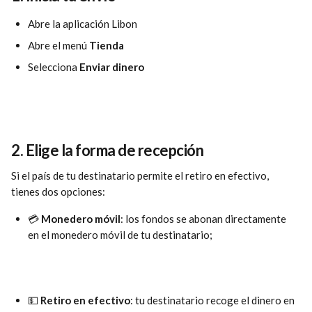
Abre la aplicación Libon
Abre el menú 
Tienda
Selecciona 
Enviar dinero
2. Elige la forma de recepción
Si el país de tu destinatario permite el retiro en efectivo, 
tienes dos opciones:
💳 
Monedero
móvil
: los fondos se abonan directamente 
en el monedero móvil de tu destinatario;
💵 
Retiro
en
efectivo
: tu destinatario recoge el dinero en 