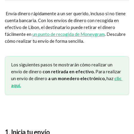
 Envía dinero rápidamente a un ser querido, incluso si no tiene 
cuenta bancaria. Con los envíos de dinero con recogida en 
efectivo de Libon, el destinatario puede retirar el dinero 
fácilmente en 
un punto de recogida de Moneygram
. Descubre 
cómo realizar tu envío de forma sencilla.
Los siguientes pasos te mostrarán cómo realizar un 
envío de dinero 
con retirada en efectivo. 
Para realizar 
un envío de dinero 
a un monedero electrónico, 
haz
clic 
aquí.
1. 
Inicia tu envío