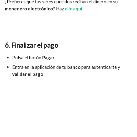
¿Prefieres que tus seres queridos reciban el dinero en su 
monedero electrónico
? Haz 
clic aquí.
6. 
Finalizar el pago
Pulsa el botón 
Pagar
Entra en la aplicación de tu 
banco
 para autenticarte y 
validar el pago