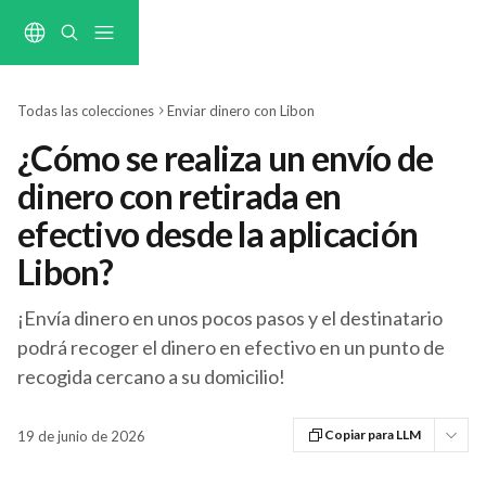
Ir al contenido principal
Todas las colecciones
Enviar dinero con Libon
¿Cómo se realiza un envío de
dinero con retirada en
efectivo desde la aplicación
Libon?
¡Envía dinero en unos pocos pasos y el destinatario
podrá recoger el dinero en efectivo en un punto de
recogida cercano a su domicilio!
Copiar para LLM
19 de junio de 2026