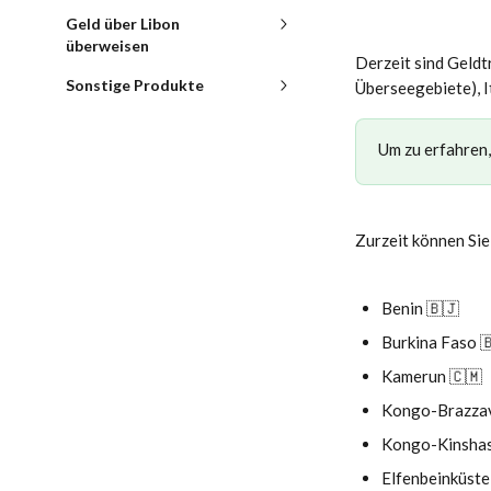
Geld über Libon
überweisen
Derzeit sind Geldt
Sonstige Produkte
Überseegebiete), I
Um zu erfahren,
Zurzeit können Sie
Benin 🇧🇯 
Burkina Faso 
Kamerun 🇨🇲
Kongo-Brazzav
Kongo-Kinshas
Elfenbeinküste