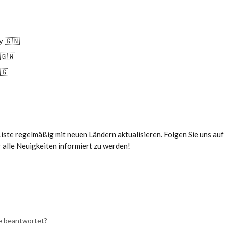
y 🇬🇳
 🇬🇼
🇬
iste regelmäßig mit neuen Ländern aktualisieren. Folgen Sie uns au
 alle Neuigkeiten informiert zu werden!
ge beantwortet?