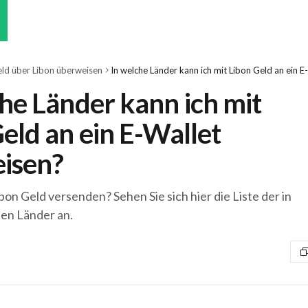
ld über Libon überweisen
he Länder kann ich mit
eld an ein E-Wallet
isen?
on Geld versenden? Sehen Sie sich hier die Liste der in
n Länder an.