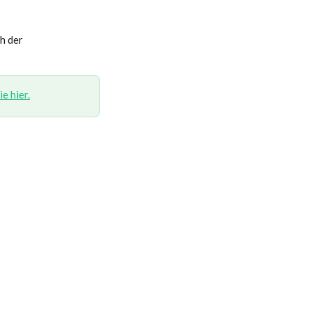
h der 
ie hier.