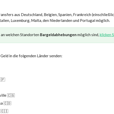
ransfers aus Deutschland, Belgien, Spanien, Frankreich (einschließlic
talien, Luxemburg, Malta, den Niederlanden und Portugal möglich.
 an welchen Standorten 
Bargeldabhebungen
 möglich sind, 
klicken S
 Geld in die folgenden Länder senden:
🇫
ille 🇨🇬
a 🇨🇩
 🇨🇮